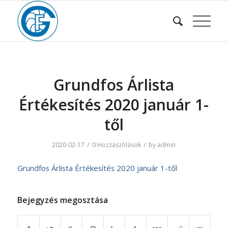
Grundfos Árlista
Értékesítés 2020 január 1-
től
/
/
2020-02-17
0 Hozzászólások
by
admin
Grundfos Árlista Értékesítés 2020 január 1-től
Bejegyzés megosztása